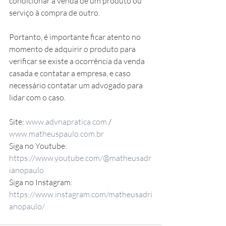
condicionar a venda de um produto ou 
serviço à compra de outro.
Portanto, é importante ficar atento no 
momento de adquirir o produto para 
verificar se existe a ocorrência da venda 
casada e contatar a empresa, e caso 
necessário contatar um advogado para 
lidar com o caso.
Site: 
www.advnapratica.com
 / 
www.matheuspaulo.com.br
Siga no Youtube: 
https://www.youtube.com/@matheusadr
ianopaulo
Siga no Instagram: 
https://www.instagram.com/matheusadri
anopaulo/