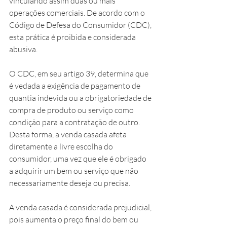
vinculando assim duas ou mais 
operações comerciais. De acordo com o 
Código de Defesa do Consumidor (CDC), 
esta prática é proibida e considerada 
abusiva.
O CDC, em seu artigo 39, determina que 
é vedada a exigência de pagamento de 
quantia indevida ou a obrigatoriedade de 
compra de produto ou serviço como 
condição para a contratação de outro. 
Desta forma, a venda casada afeta 
diretamente a livre escolha do 
consumidor, uma vez que ele é obrigado 
a adquirir um bem ou serviço que não 
necessariamente deseja ou precisa.
A venda casada é considerada prejudicial, 
pois aumenta o preço final do bem ou 