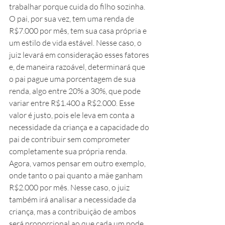
trabalhar porque cuida do filho sozinha. 
O pai, por sua vez, tem uma renda de 
R$7.000 por mês, tem sua casa própria e 
um estilo de vida estável. Nesse caso, o 
juiz levará em consideração esses fatores 
e, de maneira razoável, determinará que 
o pai pague uma porcentagem de sua 
renda, algo entre 20% a 30%, que pode 
variar entre R$1.400 a R$2.000. Esse 
valor é justo, pois ele leva em conta a 
necessidade da criança e a capacidade do 
pai de contribuir sem comprometer 
completamente sua própria renda.
Agora, vamos pensar em outro exemplo, 
onde tanto o pai quanto a mãe ganham 
R$2.000 por mês. Nesse caso, o juiz 
também irá analisar a necessidade da 
criança, mas a contribuição de ambos 
será proporcional ao que cada um pode 