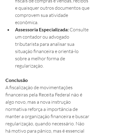
fiscais de compras e vendas, recibos 
e quaisquer outros documentos que 
comprovem sua atividade 
econômica.
Assessoria Especializada:
 Consulte 
um contador ou advogado 
tributarista para analisar sua 
situação financeira e orientá-lo 
sobre a melhor forma de 
regularização.
Conclusão
A fiscalização de movimentações 
financeiras pela Receita Federal não é 
algo novo, mas a nova instrução 
normativa reforça a importância de 
manter a organização financeira e buscar 
regularização, quando necessário. Não 
há motivo para pânico, mas é essencial 