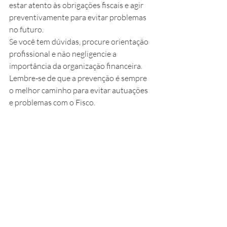
estar atento às obrigações fiscais e agir 
preventivamente para evitar problemas 
no futuro.
Se você tem dúvidas, procure orientação 
profissional e não negligencie a 
importância da organização financeira. 
Lembre-se de que a prevenção é sempre 
o melhor caminho para evitar autuações 
e problemas com o Fisco.
Posts recentes
Ver tudo