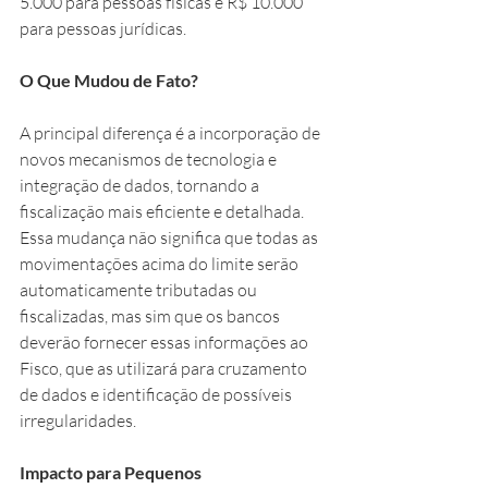
5.000 para pessoas físicas e R$ 10.000 
para pessoas jurídicas.
O Que Mudou de Fato?
A principal diferença é a incorporação de 
novos mecanismos de tecnologia e 
integração de dados, tornando a 
fiscalização mais eficiente e detalhada. 
Essa mudança não significa que todas as 
movimentações acima do limite serão 
automaticamente tributadas ou 
fiscalizadas, mas sim que os bancos 
deverão fornecer essas informações ao 
Fisco, que as utilizará para cruzamento 
de dados e identificação de possíveis 
irregularidades.
Impacto para Pequenos 