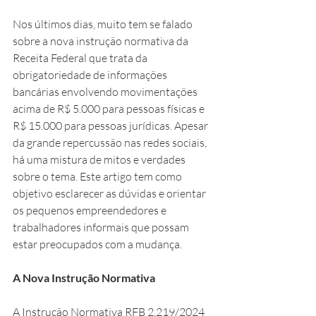
Nos últimos dias, muito tem se falado 
sobre a nova instrução normativa da 
Receita Federal que trata da 
obrigatoriedade de informações 
bancárias envolvendo movimentações 
acima de R$ 5.000 para pessoas físicas e 
R$ 15.000 para pessoas jurídicas. Apesar 
da grande repercussão nas redes sociais, 
há uma mistura de mitos e verdades 
sobre o tema. Este artigo tem como 
objetivo esclarecer as dúvidas e orientar 
os pequenos empreendedores e 
trabalhadores informais que possam 
estar preocupados com a mudança.
A Nova Instrução Normativa
A Instrução Normativa RFB 2.219/2024 