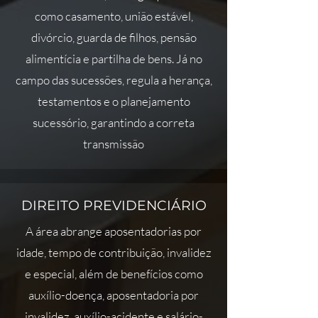
como casamento, união estável,
divórcio, guarda de filhos, pensão
alimentícia e partilha de bens. Já no
campo das sucessões, regula a herança,
testamentos e o planejamento
sucessório, garantindo a correta
transmissão
DIREITO PREVIDENCIÁRIO
A área abrange aposentadorias por
idade, tempo de contribuição, invalidez
e especial, além de benefícios como
auxílio-doença, aposentadoria por
invalidez, auxílio-acidente e salário-