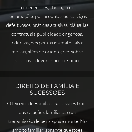
fornecedores, abrangendo
reclamações por produtos ou serviços
defeituosos, práticas abusivas, cláusulas
contratuais, publicidade enganosa,
indenizações por danos materiais e
morais, além de orientações sobre
direitos e deveres no consumo.
DIREITO DE FAMÍLIA E
SUCESSÕES
O Direito de Família e Sucessões trata
das relações familiares e da
transmissão de bens após a morte. No
âmbito familiar, abrange questões